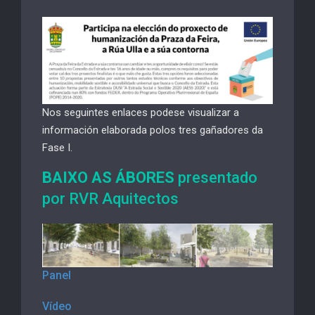
Nos seguintes enlaces podese visualizar a
información elaborada polos tres gañadores da
Fase I.
BAIXO AS ÁBORES
presentado
por RVR Aquitectos
Panel
Vídeo