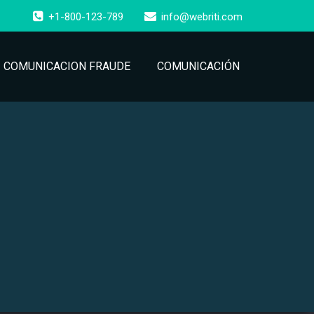
+1-800-123-789
info@webriti.com
COMUNICACION FRAUDE
COMUNICACIÓN