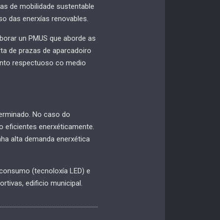
as de mobilidade sustentable
so das enerxías renovables.
elaborar un PMUS que aborde as
rta de prazas de aparcadoiro
mento respectuoso co medio
terminado. No caso do
o eficientes enerxéticamente.
nha alta demanda enerxética
o consumo (tecnoloxía LED) e
rtivas, edificio municipal.