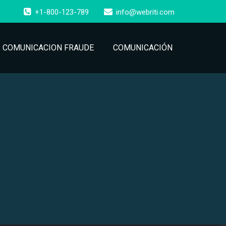
+1-800-123-789
info@webriti.com
COMUNICACION FRAUDE
COMUNICACIÓN