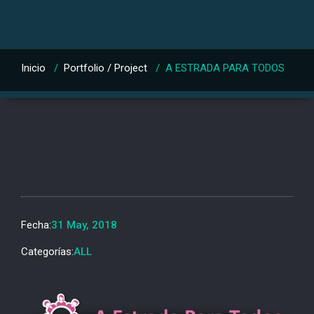
Inicio
/
Portfolio / Project
/
A ESTRADA PARA TODOS
Fecha:
31 May, 2018
Categorías:
ALL